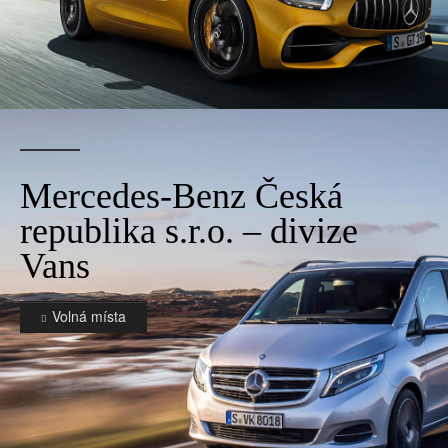
Mercedes-Benz Česká
republika s.r.o. – divize
Vans
Volná místa