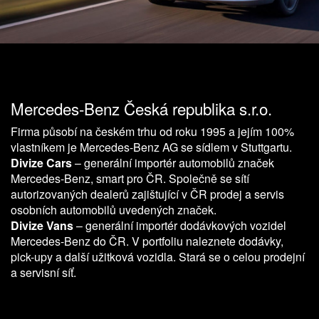
Mercedes-Benz Česká republika s.r.o.
Firma působí na českém trhu od roku 1995 a jejím 100%
vlastníkem je Mercedes-Benz AG se sídlem v Stuttgartu.
Divize Cars
– generální importér automobilů značek
Mercedes-Benz, smart pro ČR. Společně se sítí
autorizovaných dealerů zajištující v ČR prodej a servis
osobních automobilů uvedených značek.
Divize Vans
– generální importér dodávkových vozidel
Mercedes-Benz do ČR. V portfoliu naleznete dodávky,
pick-upy a další užitková vozidla. Stará se o celou prodejní
a servisní síť.