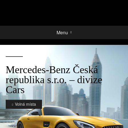
Menu
Mercedes-Benz Česká
republika s.r.o. – divize
Cars
Volná místa